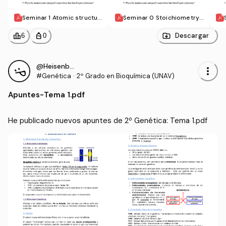
Seminar 1 Atomic structur
Seminar 0 Stoichiometry.
e.pdf
pdf
leaderboard
personal_bag
Descargar
6
0
@Heisenberg4
more_vert
#Genética
·
2º Grado en Bioquímica (UNAV)
Apuntes
-
Tema 1.pdf
He publicado nuevos apuntes de 2º Genética: Tema 1.pdf