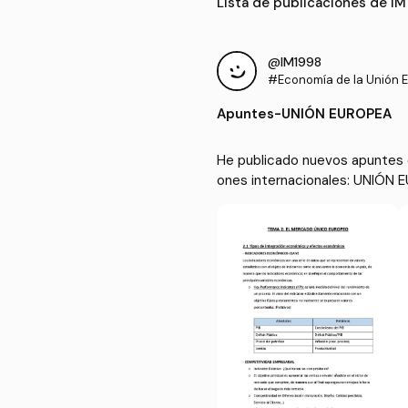
Lista de publicaciones de I
@IM1998
#Economía de la Unión E
as instituciones interna
Apuntes
-
UNIÓN EUROPEA
He publicado nuevos apuntes d
ones internacionales: UNIÓN