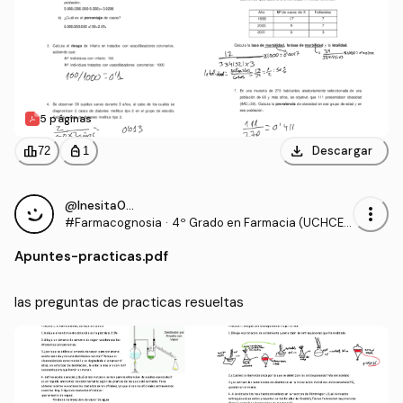
5 páginas
download
leaderboard
personal_bag
Descargar
72
1
@Inesita010
more_vert
#Farmacognosia
·
4º Grado en Farmacia (UCHCE
U)
Apuntes
-
practicas.pdf
las preguntas de practicas resueltas