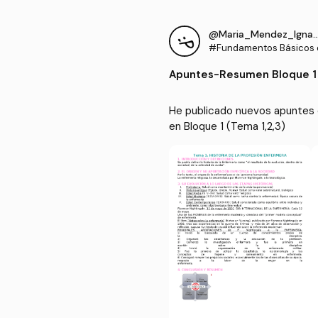
@Maria_Mendez_Ignac
#Fundamentos Básicos d
Apuntes
-
Resumen Bloque 1 
He publicado nuevos apuntes 
en Bloque 1 (Tema 1,2,3)