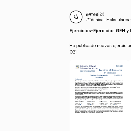
@msg123
#Técnicas Moleculares
·
Ejercicios
-
Ejercicios GEN y
He publicado nuevos ejercicio
021