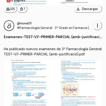
19 páginas
download
leaderboard
personal_bag
Descargar
325
7
@nona01
more_vert
#Farmacología General
·
3º Grado en Farmacia (U
B)
Examenes
-
TEST-V.F-PRIMER-PARCIAL (amb-justificaci
ó).pdf
He publicado nuevos examenes de 3º Farmacología General: 
TEST-V.F-PRIMER-PARCIAL (amb-justificació).pdf