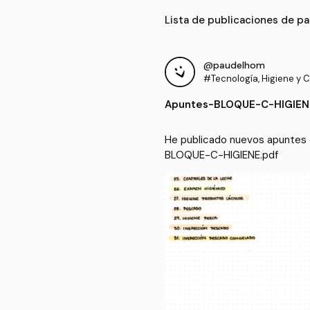
Lista de publicaciones de p
@paudelhom
#Tecnología, Higiene y Co
mentos
Apuntes
-
BLOQUE-C-HIGIEN
He publicado nuevos apuntes d
BLOQUE-C-HIGIENE.pdf