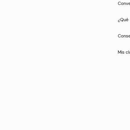
Conve
¿Qué 
Conse
Mis cl