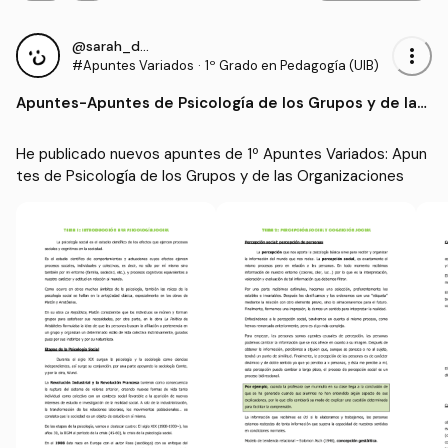
@sarah_dauber
more_vert
#Apuntes Variados
·
1º Grado en Pedagogía (UIB)
Apuntes
-
Apuntes de Psicología de los Grupos y de las
Organizaciones
He publicado nuevos apuntes de 1º Apuntes Variados: Apun
tes de Psicología de los Grupos y de las Organizaciones