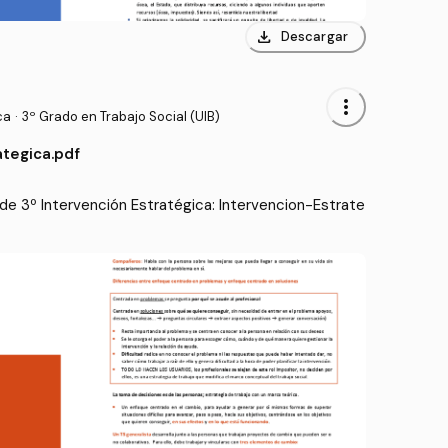
download
Descargar
more_vert
ca
·
3º Grado en Trabajo Social (UIB)
ategica.pdf
e 3º Intervención Estratégica: Intervencion-Estrate