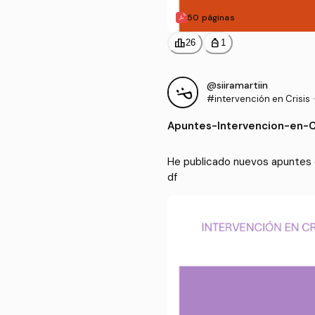
50 páginas
leaderboard
personal_bag
26
1
@siiramartiin
#intervención en Crisis
·
Apuntes
-
Intervencion-en-Cr
He publicado nuevos apuntes d
df