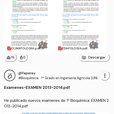
CLIMATOLOGÍA.pdf
EDAFOLOGÍA.pdf
leaderboard
personal_bag
Descargar
76
0
@Yaperey
more_vert
#Bioquímica
·
1º Grado en Ingeniería Agrícola (UNIR
IOJA)
Examenes
-
EXAMEN 2013-2014.pdf
He publicado nuevos examenes de 1º Bioquímica: EXAMEN 2
013-2014.pdf