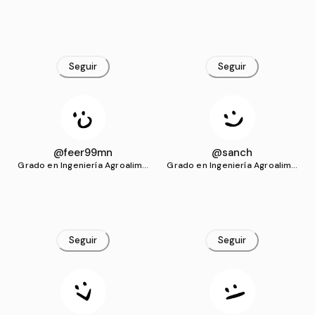
(UCO)
ntaria y del Medio Rural (UCO)
Seguir
Seguir
@feer99mn
@sanch
Grado en Ingeniería Agroalime
Grado en Ingeniería Agroalime
ntaria y del Medio Rural (UCO)
ntaria y del Medio Rural (UCO)
Seguir
Seguir