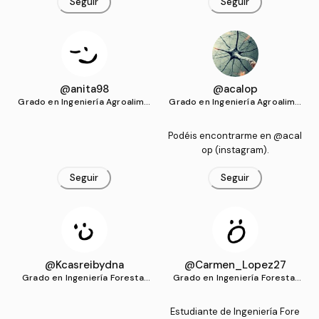
Seguir
Seguir
@anita98
@acalop
Grado en Ingeniería Agroalime
Grado en Ingeniería Agroalime
ntaria y del Medio Rural (UCO)
ntaria y del Medio Rural (UCO)
Podéis encontrarme en @acal
op (instagram).
Seguir
Seguir
@Kcasreibydna
@Carmen_Lopez27
Grado en Ingeniería Forestal
Grado en Ingeniería Forestal
(UCO)
(UCO)
Estudiante de Ingeniería Fore