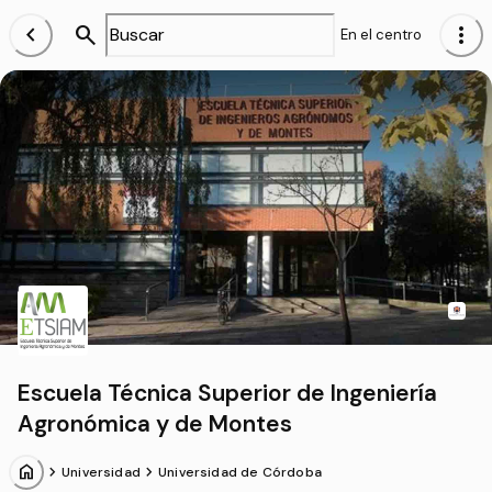
chevron_left
search
more_vert
En el centro
Escuela Técnica Superior de Ingeniería
Agronómica y de Montes
home
chevron_forward
chevron_forward
Universidad
Universidad de Córdoba