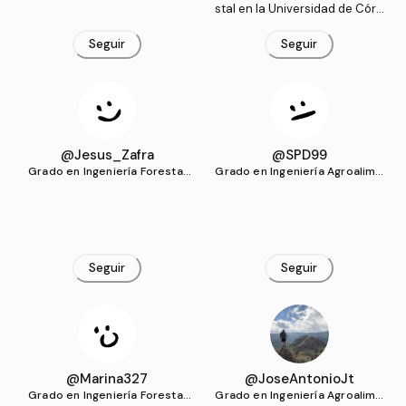
stal en la Universidad de Córd
oba
Seguir
Seguir
@Jesus_Zafra
@SPD99
Grado en Ingeniería Forestal
Grado en Ingeniería Agroalime
(UCO)
ntaria y del Medio Rural (UCO)
Seguir
Seguir
@Marina327
@JoseAntonioJt
Grado en Ingeniería Forestal
Grado en Ingeniería Agroalime