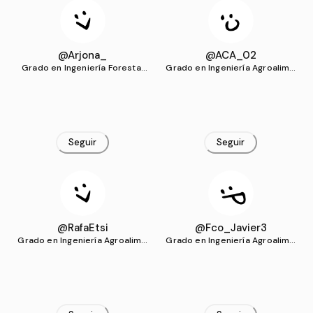
@Arjona_
@ACA_02
Grado en Ingeniería Forestal
Grado en Ingeniería Agroalime
(UCO)
ntaria y del Medio Rural (UCO)
Seguir
Seguir
@RafaEtsi
@Fco_Javier3
Grado en Ingeniería Agroalime
Grado en Ingeniería Agroalime
ntaria y del Medio Rural (UCO)
ntaria y del Medio Rural (UCO)