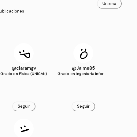
Unirme
publicaciones
@claramgv
@Jaime85
Grado en Física (UNICAN)
Grado en Ingeniería Informá
tica (UNICAN)
Seguir
Seguir