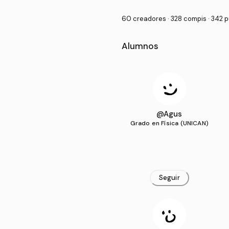
60 creadores · 328 compis · 342 
Alumnos
@Agus
Grado en Física (UNICAN)
Seguir