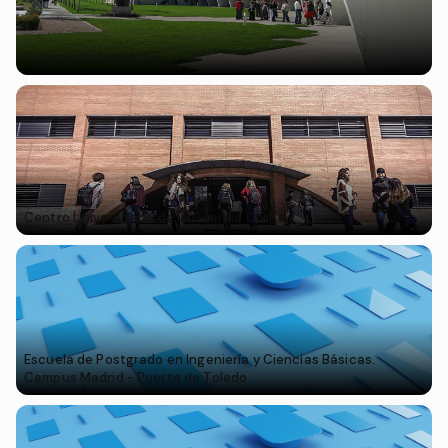
Campus Colmenarejo
Centro Universitario de la Guardia Civil
Escuela de Postgrado en Ingeniería y Ciencias Básicas.
Campus Madrid - Puerta de Toledo