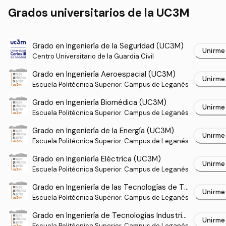
Grados universitarios de la UC3M
Grado en Ingeniería de la Seguridad (UC3M)
Unirme
Centro Universitario de la Guardia Civil
Grado en Ingeniería Aeroespacial (UC3M)
Unirme
Escuela Politécnica Superior. Campus de Leganés
Grado en Ingeniería Biomédica (UC3M)
Unirme
Escuela Politécnica Superior. Campus de Leganés
Grado en Ingeniería de la Energía (UC3M)
Unirme
Escuela Politécnica Superior. Campus de Leganés
Grado en Ingeniería Eléctrica (UC3M)
Unirme
Escuela Politécnica Superior. Campus de Leganés
Grado en Ingeniería de las Tecnologías de Te
Unirme
lecomunicación (UC3M)
Escuela Politécnica Superior. Campus de Leganés
Grado en Ingeniería de Tecnologías Industrial
Unirme
Escuela Politécnica Superior. Campus de Leganés