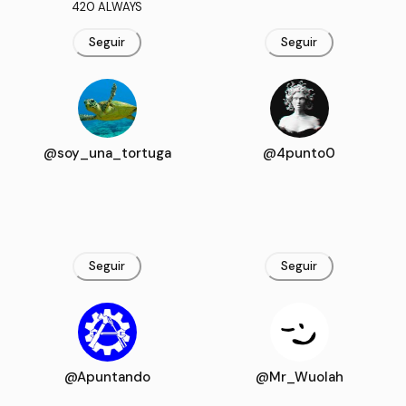
420 ALWAYS
Seguir
Seguir
@soy_una_tortuga
@4punto0
Seguir
Seguir
@Apuntando
@Mr_Wuolah