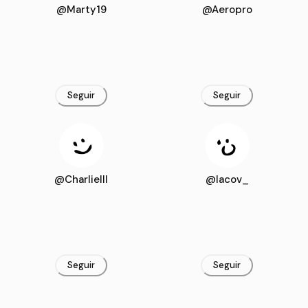
@Marty19
@Aeropro
Seguir
Seguir
@CharlieIII
@Iacov_
Seguir
Seguir