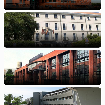
Facultad de Ciencias Sociales y Jurídicas. Campus Getafe
Escuela Politécnica Superior. Campus de Leganés
Facultad de Humanidades, Comunicación y Documentación.
Campus de Getafe