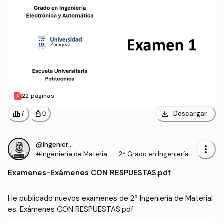
22 páginas
download
leaderboard
personal_bag
Descargar
7
0
@IngenieroProo
more_vert
#Ingeniería de Materiale
·
2º Grado en Ingeniería El
s
ectrónica y Automática
Examenes
-
Exámenes CON RESPUESTAS.pdf
(UNIZAR)
He publicado nuevos examenes de 2º Ingeniería de Material
es: Exámenes CON RESPUESTAS.pdf