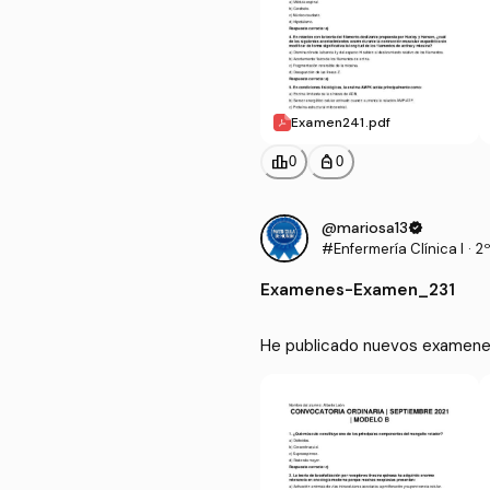
Examen241.pdf
leaderboard
personal_bag
0
0
@mariosa13
verified
#Enfermería Clínica I
·
2º
Examenes
-
Examen_231
He publicado nuevos examenes 