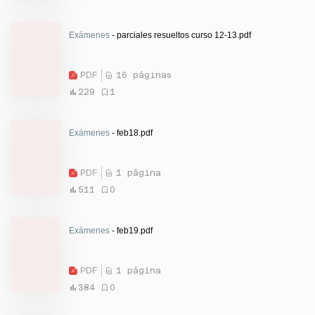
Exámenes
- parciales resueltos curso 12-13.pdf
PDF
16 páginas
229
1
Exámenes
- feb18.pdf
PDF
1 página
511
0
Exámenes
- feb19.pdf
PDF
1 página
384
0