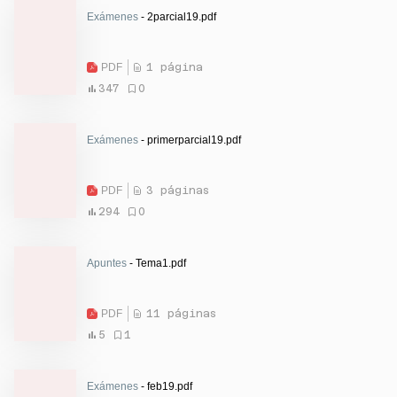
Exámenes
- 2parcial19.pdf
PDF
1 página
347
0
Exámenes
- primerparcial19.pdf
PDF
3 páginas
294
0
Apuntes
- Tema1.pdf
PDF
11 páginas
5
1
Exámenes
- feb19.pdf