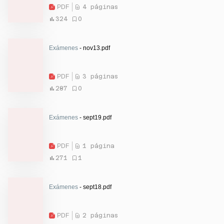
PDF
4 páginas
324
0
Exámenes
- nov13.pdf
PDF
3 páginas
287
0
Exámenes
- sept19.pdf
PDF
1 página
271
1
Exámenes
- sept18.pdf
PDF
2 páginas