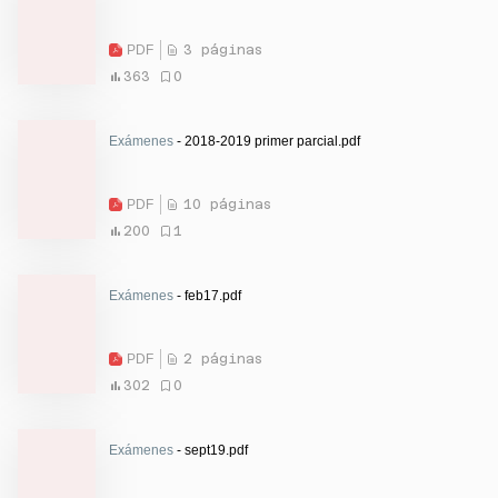
PDF
3 páginas
363
0
Exámenes
- 2018-2019 primer parcial.pdf
PDF
10 páginas
200
1
Exámenes
- feb17.pdf
PDF
2 páginas
302
0
Exámenes
- sept19.pdf