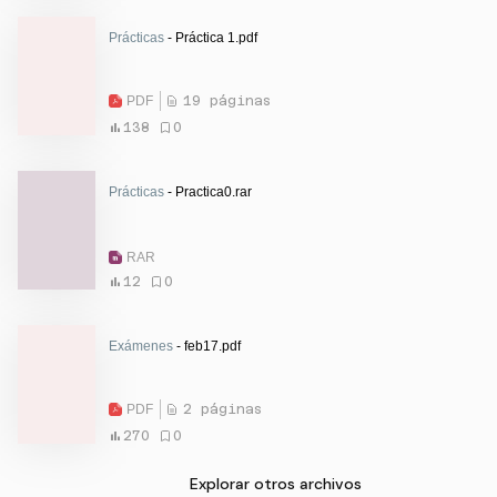
Prácticas
- Práctica 1.pdf
PDF
19 páginas
138
0
Prácticas
- Practica0.rar
RAR
12
0
Exámenes
- feb17.pdf
PDF
2 páginas
270
0
Explorar otros archivos