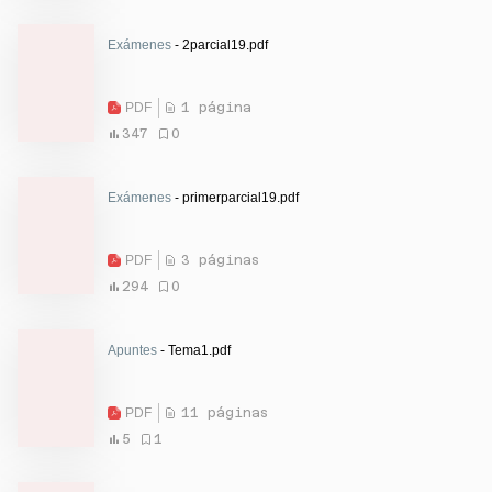
Exámenes
- 2parcial19.pdf
PDF
1 página
347
0
Exámenes
- primerparcial19.pdf
PDF
3 páginas
294
0
Apuntes
- Tema1.pdf
PDF
11 páginas
5
1