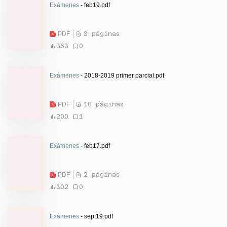
Exámenes
- feb19.pdf
PDF
3 páginas
363
0
Exámenes
- 2018-2019 primer parcial.pdf
PDF
10 páginas
200
1
Exámenes
- feb17.pdf
PDF
2 páginas
302
0
Exámenes
- sept19.pdf