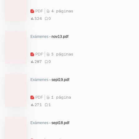
PDF
4 páginas
324
0
Exámenes
- nov13.pdf
PDF
3 páginas
287
0
Exámenes
- sept19.pdf
PDF
1 página
271
1
Exámenes
- sept18.pdf