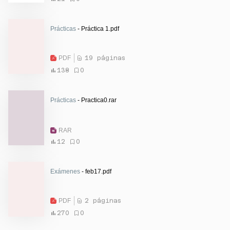
Prácticas
- Práctica 1.pdf
PDF
19 páginas
138
0
Prácticas
- Practica0.rar
RAR
12
0
Exámenes
- feb17.pdf
PDF
2 páginas
270
0