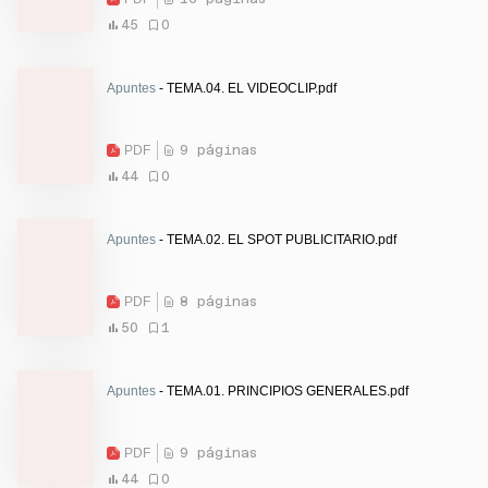
45
0
Apuntes
- TEMA.04. EL VIDEOCLIP.pdf
PDF
9 páginas
44
0
Apuntes
- TEMA.02. EL SPOT PUBLICITARIO.pdf
PDF
8 páginas
50
1
Apuntes
- TEMA.01. PRINCIPIOS GENERALES.pdf
PDF
9 páginas
44
0