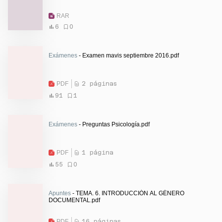
RAR
6
0
Exámenes
- Examen mavis septiembre 2016.pdf
PDF
2 páginas
91
1
Exámenes
- Preguntas Psicología.pdf
PDF
1 página
55
0
Apuntes
- TEMA. 6. INTRODUCCIÓN AL GÉNERO
DOCUMENTAL.pdf
PDF
16 páginas