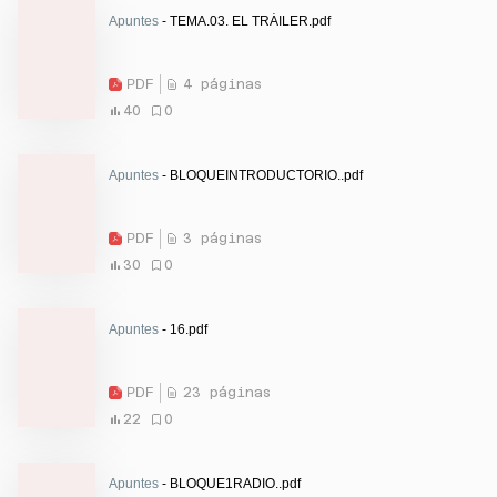
Apuntes
- TEMA.03. EL TRÁILER.pdf
PDF
4 páginas
40
0
Apuntes
- BLOQUEINTRODUCTORIO..pdf
PDF
3 páginas
30
0
Apuntes
- 16.pdf
PDF
23 páginas
22
0
Apuntes
- BLOQUE1RADIO..pdf