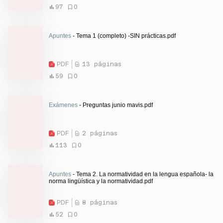
97
0
Apuntes
- Tema 1 (completo) -SIN prácticas.pdf
PDF
13 páginas
59
0
Exámenes
- Preguntas junio mavis.pdf
PDF
2 páginas
113
0
Apuntes
- Tema 2. La normatividad en la lengua española- la
norma lingüística y la normatividad.pdf
PDF
8 páginas
52
0