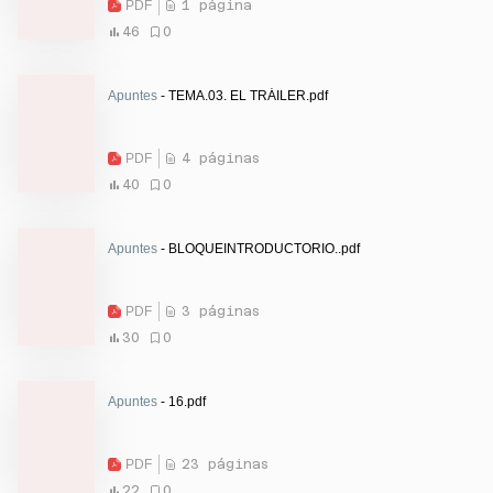
PDF
1 página
46
0
Apuntes
- TEMA.03. EL TRÁILER.pdf
PDF
4 páginas
40
0
Apuntes
- BLOQUEINTRODUCTORIO..pdf
PDF
3 páginas
30
0
Apuntes
- 16.pdf
PDF
23 páginas
22
0