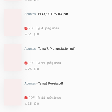
Apuntes
- BLOQUE1RADIO..pdf
PDF
4 páginas
31
0
Apuntes
- Tema 7. Pronunciación.pdf
PDF
11 páginas
25
0
Apuntes
- Tema2 Poesía.pdf
PDF
11 páginas
35
0