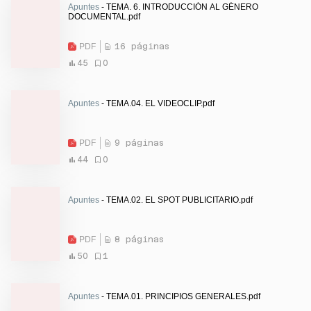
Apuntes
- TEMA. 6. INTRODUCCIÓN AL GÉNERO
DOCUMENTAL.pdf
PDF
16 páginas
45
0
Apuntes
- TEMA.04. EL VIDEOCLIP.pdf
PDF
9 páginas
44
0
Apuntes
- TEMA.02. EL SPOT PUBLICITARIO.pdf
PDF
8 páginas
50
1
Apuntes
- TEMA.01. PRINCIPIOS GENERALES.pdf