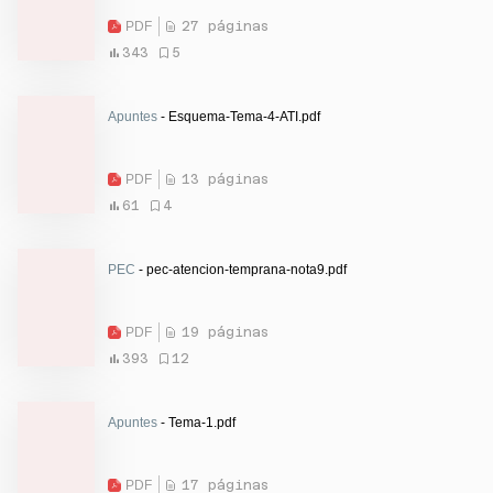
PDF
27 páginas
343
5
Apuntes
- Esquema-Tema-4-ATI.pdf
PDF
13 páginas
61
4
PEC
- pec-atencion-temprana-nota9.pdf
PDF
19 páginas
393
12
Apuntes
- Tema-1.pdf
PDF
17 páginas