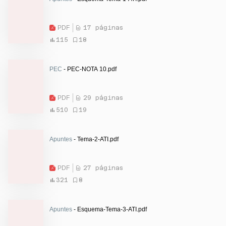
PDF
17 páginas
115
18
PEC
- PEC-NOTA 10.pdf
PDF
29 páginas
510
19
Apuntes
- Tema-2-ATI.pdf
PDF
27 páginas
321
8
Apuntes
- Esquema-Tema-3-ATI.pdf