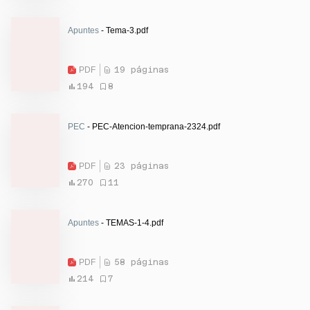
Apuntes
- Tema-3.pdf
PDF
19 páginas
194
8
PEC
- PEC-Atencion-temprana-2324.pdf
PDF
23 páginas
270
11
Apuntes
- TEMAS-1-4.pdf
PDF
58 páginas
214
7