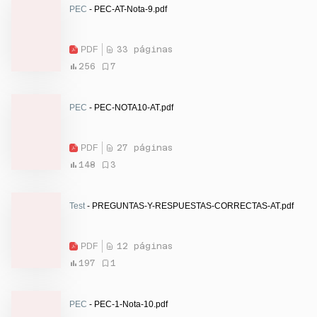
PEC
- PEC-AT-Nota-9.pdf
PDF
33 páginas
256
7
PEC
- PEC-NOTA10-AT.pdf
PDF
27 páginas
148
3
Test
- PREGUNTAS-Y-RESPUESTAS-CORRECTAS-AT.pdf
PDF
12 páginas
197
1
PEC
- PEC-1-Nota-10.pdf