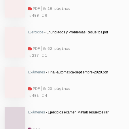
PDF
18 páginas
488
6
Ejercicios
- Enunciados y Problemas Resueltos.pdf
PDF
62 páginas
237
1
Exámenes
- Final-automatica-septiembre-2020.pdf
PDF
20 páginas
483
4
Exámenes
- Ejercicios examen Matlab resueltos.rar