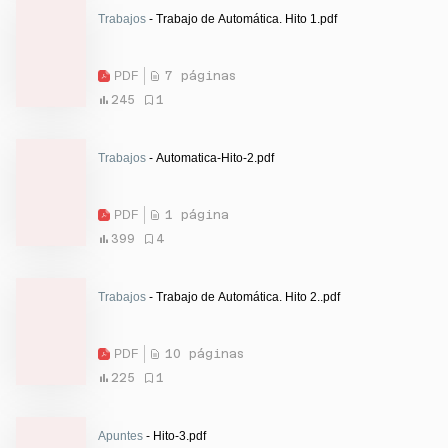
Trabajos
- Trabajo de Automática. Hito 1.pdf
PDF
7 páginas
245
1
Trabajos
- Automatica-Hito-2.pdf
PDF
1 página
399
4
Trabajos
- Trabajo de Automática. Hito 2..pdf
PDF
10 páginas
225
1
Apuntes
- Hito-3.pdf