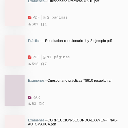
Exámenes
- Cuestionario Prácticas 78910.pdf
PDF
2 páginas
307
1
Prácticas
- Resolucion-cuestionario-1-y-2-ejemplo.pdf
PDF
11 páginas
518
7
Exámenes
- Cuestionario prácticas 78910 resuelto.rar
RAR
83
0
Exámenes
- CORRECCION-SEGUNDO-EXAMEN-FINAL-
AUTOMATICA.pdf