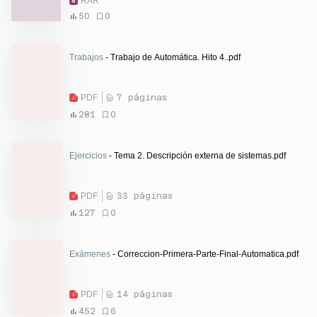
RAR
50
0
Trabajos
- Trabajo de Automática. Hito 4..pdf
PDF
7 páginas
281
0
Ejercicios
- Tema 2. Descripción externa de sistemas.pdf
PDF
33 páginas
127
0
Exámenes
- Correccion-Primera-Parte-Final-Automatica.pdf
PDF
14 páginas
452
6