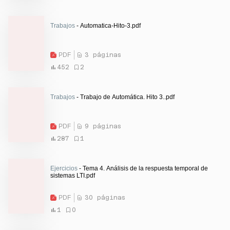
Trabajos
- Automatica-Hito-3.pdf
PDF
3 páginas
452
2
Trabajos
- Trabajo de Automática. Hito 3..pdf
PDF
9 páginas
287
1
Ejercicios
- Tema 4. Análisis de la respuesta temporal de
sistemas LTI.pdf
PDF
30 páginas
1
0