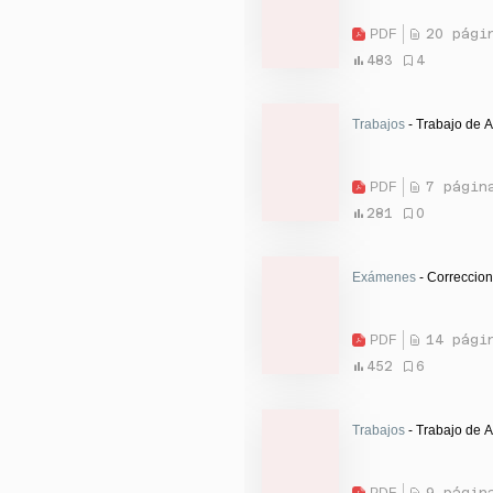
PDF
20 pági
483
4
Trabajos
- Trabajo de A
PDF
7 págin
281
0
Exámenes
- Correccion
PDF
14 pági
452
6
Trabajos
- Trabajo de A
PDF
9 págin