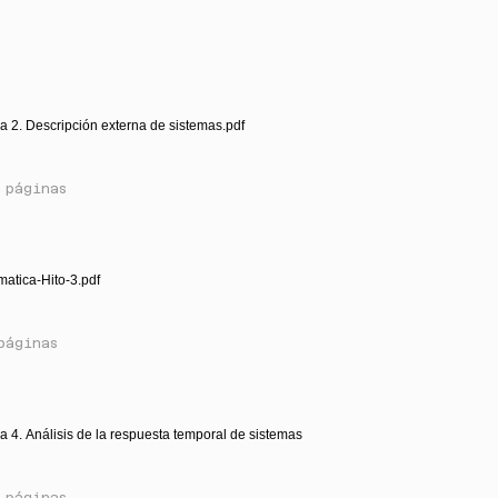
a 2. Descripción externa de sistemas.pdf
 páginas
matica-Hito-3.pdf
páginas
a 4. Análisis de la respuesta temporal de sistemas
 páginas