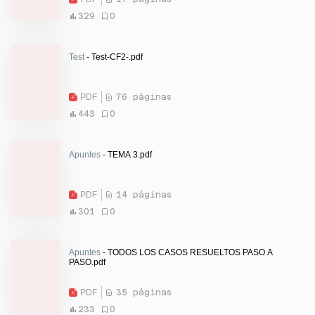
329
0
Test
- Test-CF2-.pdf
PDF
76 páginas
443
0
Apuntes
- TEMA 3.pdf
PDF
14 páginas
301
0
Apuntes
- TODOS LOS CASOS RESUELTOS PASO A
PASO.pdf
PDF
35 páginas
233
0