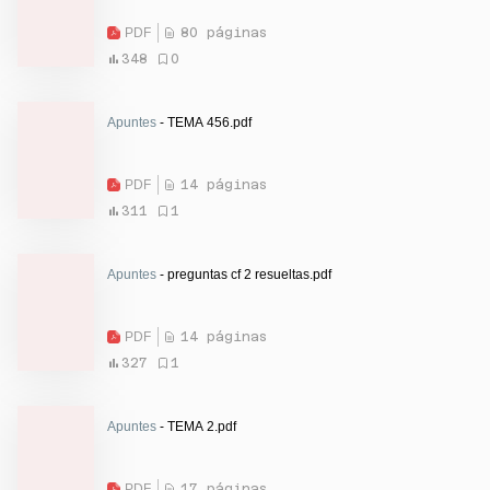
PDF
80 páginas
348
0
Apuntes
- TEMA 456.pdf
PDF
14 páginas
311
1
Apuntes
- preguntas cf 2 resueltas.pdf
PDF
14 páginas
327
1
Apuntes
- TEMA 2.pdf
PDF
17 páginas