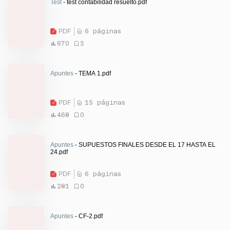
Test
- test contabilidad resuelto.pdf
PDF
6 páginas
670
3
Apuntes
- TEMA 1.pdf
PDF
15 páginas
468
0
Apuntes
- SUPUESTOS FINALES DESDE EL 17 HASTA EL
24.pdf
PDF
6 páginas
281
0
Apuntes
- CF-2.pdf