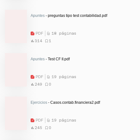
Apuntes
- preguntas tipo test contabilidad.pdf
PDF
18 páginas
314
1
Apuntes
- Test CF II.pdf
PDF
19 páginas
249
0
Ejercicios
- Casos.contab.financiera2.pdf
PDF
19 páginas
245
0