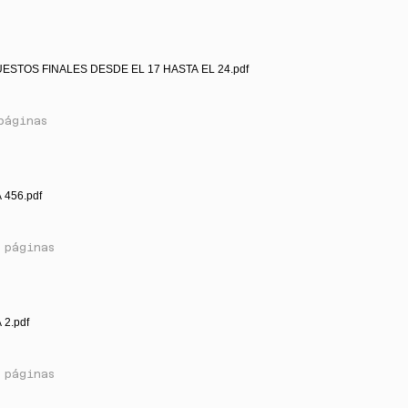
ESTOS FINALES DESDE EL 17 HASTA EL 24.pdf
páginas
 456.pdf
 páginas
 2.pdf
 páginas