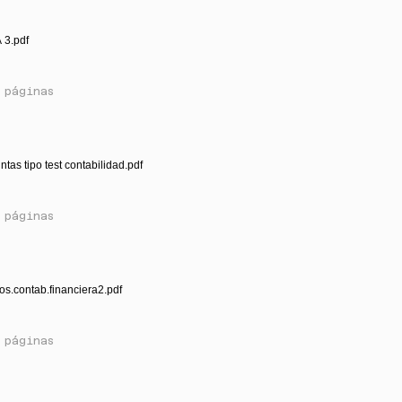
 3.pdf
 páginas
ntas tipo test contabilidad.pdf
 páginas
os.contab.financiera2.pdf
 páginas