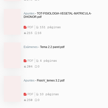
Apuntes
- TOT-FISIOLOGIA-VEGETAL-MATRICULA-
DHONOR.pdf
PDF
151 páginas
215
16
Exámenes
- Tema 2.2 paret.pdf
PDF
4 páginas
284
0
Apuntes
- FisioV_temes 3.2.pdf
PDF
10 páginas
258
0