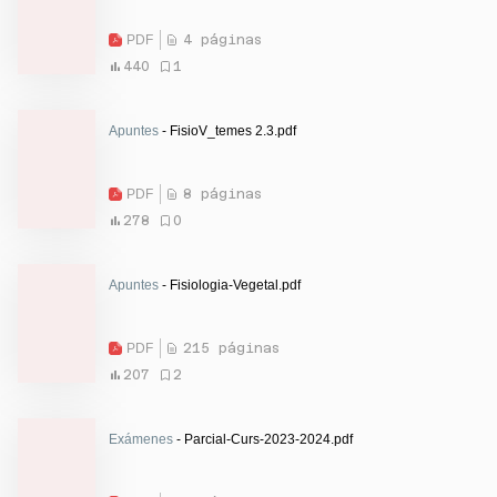
PDF
4 páginas
440
1
Apuntes
- FisioV_temes 2.3.pdf
PDF
8 páginas
278
0
Apuntes
- Fisiologia-Vegetal.pdf
PDF
215 páginas
207
2
Exámenes
- Parcial-Curs-2023-2024.pdf