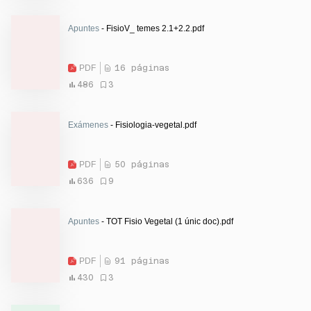
Apuntes
- FisioV_ temes 2.1+2.2.pdf
PDF
16 páginas
486
3
Exámenes
- Fisiologia-vegetal.pdf
PDF
50 páginas
636
9
Apuntes
- TOT Fisio Vegetal (1 únic doc).pdf
PDF
91 páginas
430
3