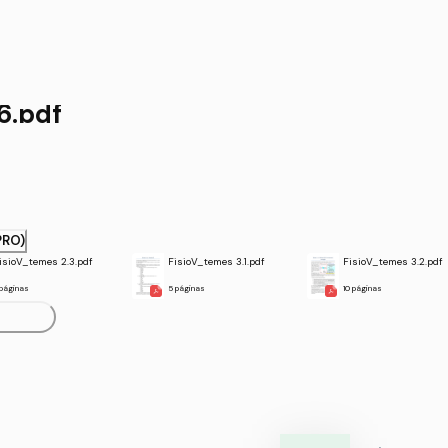
6.pdf
PRO)
isioV_temes 2.3.pdf
FisioV_temes 3.1.pdf
FisioV_temes 3.2.pdf
 páginas
5 páginas
10 páginas