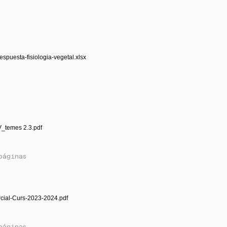
respuesta-fisiologia-vegetal.xlsx
V_temes 2.3.pdf
páginas
rcial-Curs-2023-2024.pdf
páginas