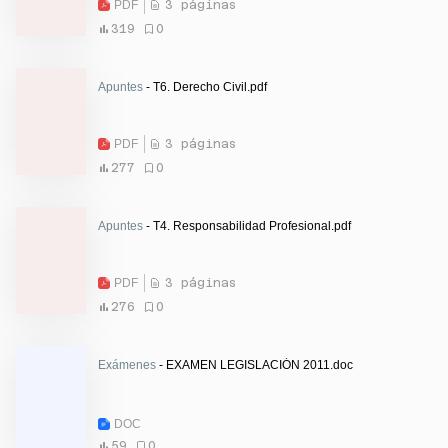
PDF
3 páginas
319
0
Apuntes
- T6. Derecho Civil.pdf
PDF
3 páginas
277
0
Apuntes
- T4. Responsabilidad Profesional.pdf
PDF
3 páginas
276
0
Exámenes
- EXAMEN LEGISLACIÓN 2011.doc
DOC
59
0