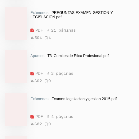
Exámenes
- PREGUNTAS-EXAMEN-GESTION-Y-
LEGISLACION.pdf
PDF
21 páginas
504
4
Apuntes
- T3. Comites de Etica Profesional.pdf
PDF
2 páginas
302
0
Exámenes
- Examen legislacion y gestion 2015.pdf
PDF
4 páginas
362
0