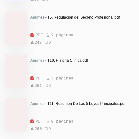
Apuntes
- T5. Regulacion del Secreto Profesional.pdf
PDF
2 páginas
247
0
Apuntes
- T10. Historia Clínica.pdf
PDF
5 páginas
261
0
Apuntes
- T11. Resumen De Las 5 Leyes Principales.pdf
PDF
8 páginas
258
0