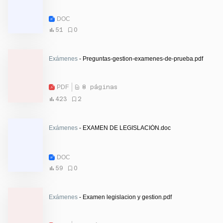
DOC
51
0
Exámenes
- Preguntas-gestion-examenes-de-prueba.pdf
PDF
8 páginas
423
2
Exámenes
- EXAMEN DE LEGISLACIÓN.doc
DOC
59
0
Exámenes
- Examen legislacion y gestion.pdf