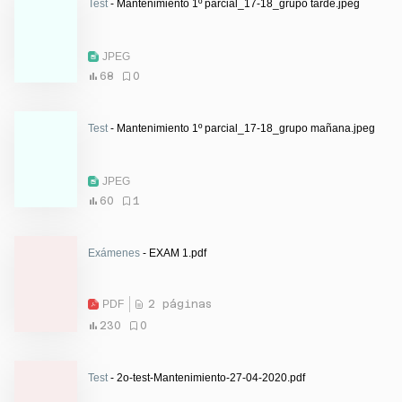
Test
- Mantenimiento 1º parcial_17-18_grupo tarde.jpeg
JPEG
68
0
Test
- Mantenimiento 1º parcial_17-18_grupo mañana.jpeg
JPEG
60
1
Exámenes
- EXAM 1.pdf
PDF
2 páginas
230
0
Test
- 2o-test-Mantenimiento-27-04-2020.pdf