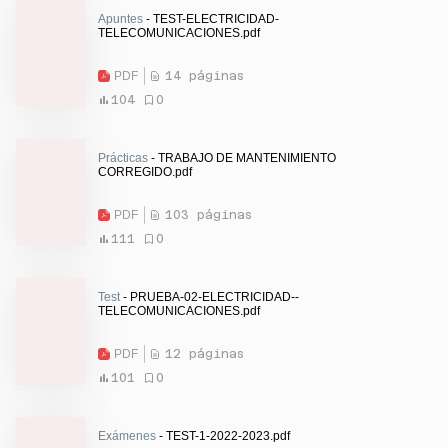
Apuntes
- TEST-ELECTRICIDAD-
TELECOMUNICACIONES.pdf
PDF
14 páginas
104
0
Prácticas
- TRABAJO DE MANTENIMIENTO
CORREGIDO.pdf
PDF
103 páginas
111
0
Test
- PRUEBA-02-ELECTRICIDAD--
TELECOMUNICACIONES.pdf
PDF
12 páginas
101
0
Exámenes
- TEST-1-2022-2023.pdf