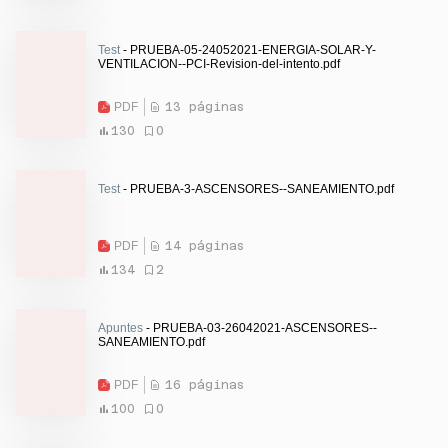
Test
- PRUEBA-05-24052021-ENERGIA-SOLAR-Y-
VENTILACION--PCI-Revision-del-intento.pdf
PDF
13 páginas
130
0
Test
- PRUEBA-3-ASCENSORES--SANEAMIENTO.pdf
PDF
14 páginas
134
2
Apuntes
- PRUEBA-03-26042021-ASCENSORES--
SANEAMIENTO.pdf
PDF
16 páginas
100
0