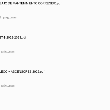
BAJO DE MANTENIMIENTO CORREGIDO.pdf
3 páginas
ST-1-2022-2023.pdf
 páginas
LECO-y-ASCENSORES-2022.pdf
 páginas