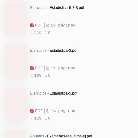
Ejercicios
- Estadistica-6-7-8.pdf
PDF
18 páginas
216
0
Ejercicios
- Estadistica-3.pdf
PDF
11 páginas
169
0
Ejercicios
- Estadistica-5.pdf
PDF
14 páginas
129
0
Apuntes
- Examenes-resueltos-ej.pdf