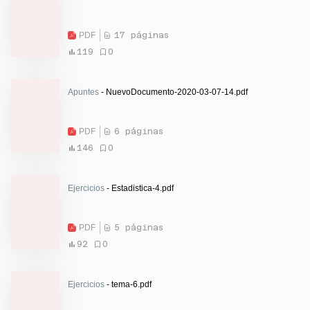
PDF
17 páginas
119
0
Apuntes
- NuevoDocumento-2020-03-07-14.pdf
PDF
6 páginas
146
0
Ejercicios
- Estadistica-4.pdf
PDF
5 páginas
92
0
Ejercicios
- tema-6.pdf