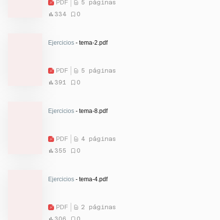
PDF
5 páginas
334
0
Ejercicios
- tema-2.pdf
PDF
5 páginas
391
0
Ejercicios
- tema-8.pdf
PDF
4 páginas
355
0
Ejercicios
- tema-4.pdf
PDF
2 páginas
306
0