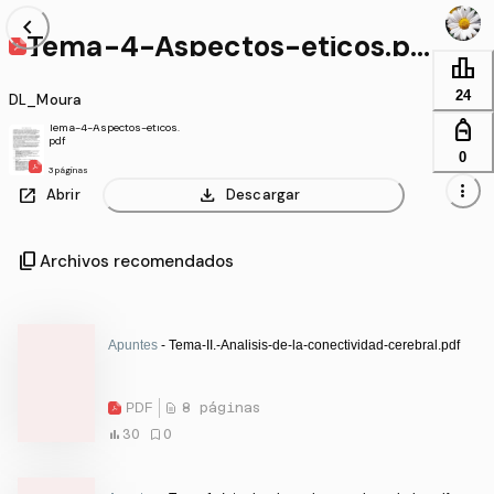
chevron_left
Tema-4-Aspectos-eticos.pd
f
leaderboard
24
DL_Moura
personal_bag
Tema-4-Aspectos-eticos.
pdf
0
3 páginas
more_vert
open_in_new
download
Abrir
Descargar
content_copy
Archivos recomendados
Apuntes
- Tema-II.-Analisis-de-la-conectividad-cerebral.pdf
PDF
8 páginas
30
0