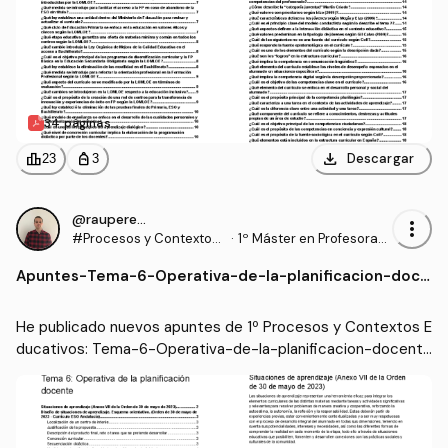
34 páginas
download
leaderboard
personal_bag
Descargar
23
3
@rauperez25
more_vert
#Procesos y Contextos
·
1º Máster en Profesorad
Educativos
o de Enseñanza Secund
Apuntes
-
Tema-6-Operativa-de-la-planificacion-doce
aria Obligatoria y Bachill
nte.pdf
erato, Formación Profesi
onal y Enseñanzas de Idi
He publicado nuevos apuntes de 1º Procesos y Contextos E
omas (UGR)
ducativos: Tema-6-Operativa-de-la-planificacion-docent
e.pdf