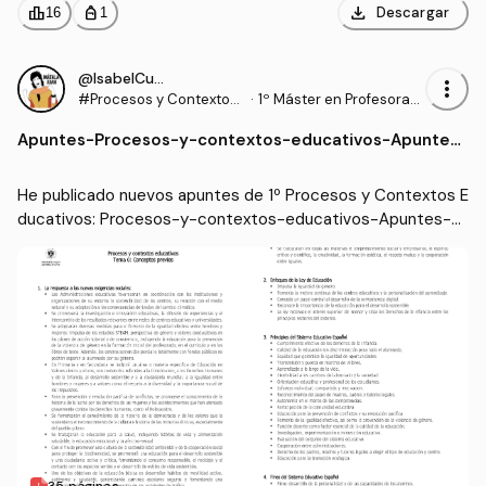
download
leaderboard
personal_bag
Descargar
16
1
@IsabelCuesta
more_vert
#Procesos y Contextos
·
1º Máster en Profesorad
Educativos
o de Enseñanza Secund
Apuntes
-
Procesos-y-contextos-educativos-Apuntes-
aria Obligatoria y Bachill
examen.pdf
erato, Formación Profesi
onal y Enseñanzas de Idi
He publicado nuevos apuntes de 1º Procesos y Contextos E
omas (UGR)
ducativos: Procesos-y-contextos-educativos-Apuntes-ex
amen.pdf