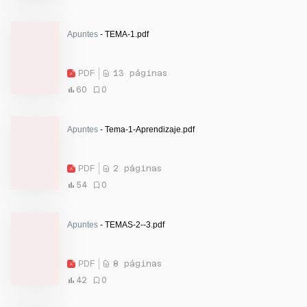
Apuntes
- TEMA-1.pdf
PDF
13 páginas
60
0
Apuntes
- Tema-1-Aprendizaje.pdf
PDF
2 páginas
54
0
Apuntes
- TEMAS-2--3.pdf
PDF
8 páginas
42
0