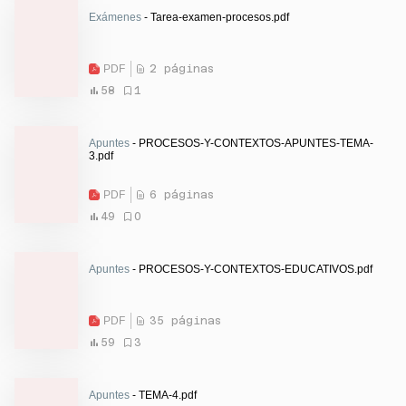
Exámenes
- Tarea-examen-procesos.pdf
PDF
2 páginas
58
1
Apuntes
- PROCESOS-Y-CONTEXTOS-APUNTES-TEMA-
3.pdf
PDF
6 páginas
49
0
Apuntes
- PROCESOS-Y-CONTEXTOS-EDUCATIVOS.pdf
PDF
35 páginas
59
3
Apuntes
- TEMA-4.pdf