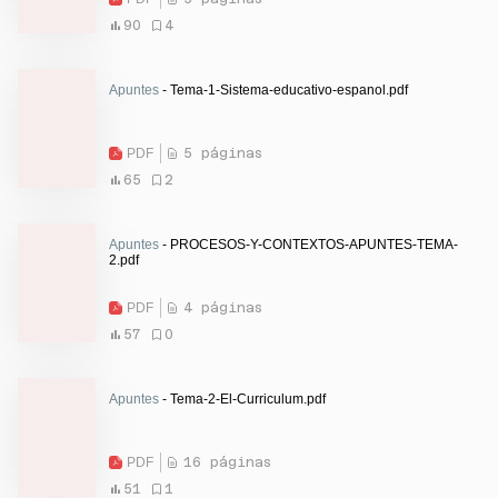
90
4
Apuntes
- Tema-1-Sistema-educativo-espanol.pdf
PDF
5 páginas
65
2
Apuntes
- PROCESOS-Y-CONTEXTOS-APUNTES-TEMA-
2.pdf
PDF
4 páginas
57
0
Apuntes
- Tema-2-El-Curriculum.pdf
PDF
16 páginas
51
1