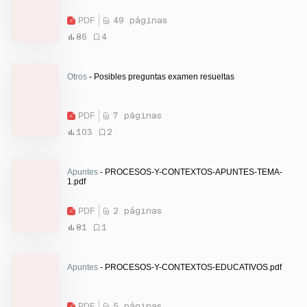
PDF
49 páginas
86
4
Otros
- Posibles preguntas examen resueltas
PDF
7 páginas
103
2
Apuntes
- PROCESOS-Y-CONTEXTOS-APUNTES-TEMA-
1.pdf
PDF
2 páginas
81
1
Apuntes
- PROCESOS-Y-CONTEXTOS-EDUCATIVOS.pdf
PDF
5 páginas