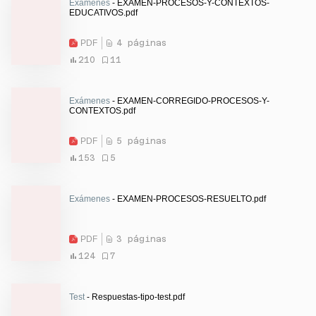
Exámenes
- EXAMEN-PROCESOS-Y-CONTEXTOS-
EDUCATIVOS.pdf
PDF
4 páginas
210
11
Exámenes
- EXAMEN-CORREGIDO-PROCESOS-Y-
CONTEXTOS.pdf
PDF
5 páginas
153
5
Exámenes
- EXAMEN-PROCESOS-RESUELTO.pdf
PDF
3 páginas
124
7
Test
- Respuestas-tipo-test.pdf