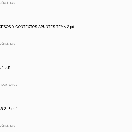
páginas
CESOS-Y-CONTEXTOS-APUNTES-TEMA-2.pdf
páginas
-1.pdf
 páginas
S-2--3.pdf
páginas