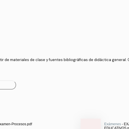
r de materiales de clase y fuentes bibliográficas de didáctica general. 
-Examen-Procesos.pdf
Exámenes
- E
EDUCATIVOS.p