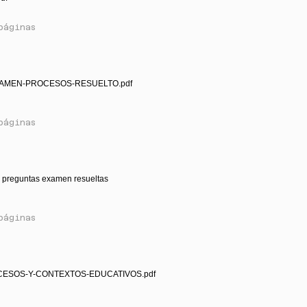
páginas
XAMEN-PROCESOS-RESUELTO.pdf
páginas
s preguntas examen resueltas
páginas
CESOS-Y-CONTEXTOS-EDUCATIVOS.pdf