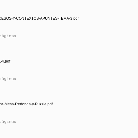
CESOS-Y-CONTEXTOS-APUNTES-TEMA-3.pdf
páginas
-4.pdf
páginas
ica-Mesa-Redonda-y-Puzzle.pdf
páginas