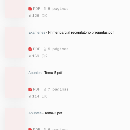
PDF
8 páginas
126
0
Exámenes
- Primer parcial recopilatorio preguntas.pdf
PDF
5 páginas
139
2
Apuntes
- Tema-5.pdf
PDF
7 páginas
114
0
Apuntes
- Tema-3.pdf
PDF
6 páginas