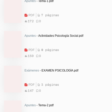
Apuntes
- Tema-1.pdf
PDF
7 páginas
172
0
Apuntes
- Actividades Psicología Social.pdf
PDF
8 páginas
159
0
Exámenes
- EXAMEN PSICOLOGÍA.pdf
PDF
3 páginas
147
0
Apuntes
- Tema-2.pdf