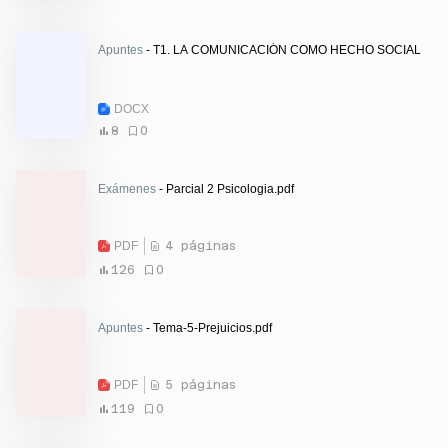
Apuntes
- T1. LA COMUNICACIÓN COMO HECHO SOCIAL
DOCX
8
0
Exámenes
- Parcial 2 Psicologia.pdf
PDF
4 páginas
126
0
Apuntes
- Tema-5-Prejuicios.pdf
PDF
5 páginas
119
0