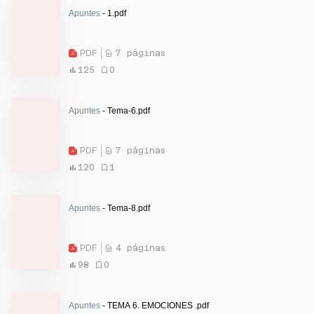
Apuntes
- 1.pdf
PDF
7 páginas
125
0
Apuntes
- Tema-6.pdf
PDF
7 páginas
120
1
Apuntes
- Tema-8.pdf
PDF
4 páginas
98
0
Apuntes
- TEMA 6. EMOCIONES .pdf