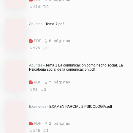
114
0
Apuntes
- Tema-7.pdf
PDF
8 páginas
125
0
Apuntes
- Tema 1 La comunicación como hecho social. La
Psicología social de la comunicación.pdf
PDF
7 páginas
91
2
Exámenes
- EXAMEN PARCIAL 2 PSICOLOGÍA.pdf
PDF
2 páginas
145
1