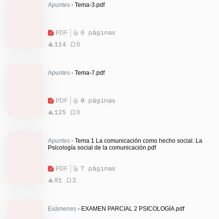
Apuntes
- Tema-3.pdf
PDF
6 páginas
114
0
Apuntes
- Tema-7.pdf
PDF
8 páginas
125
0
Apuntes
- Tema 1 La comunicación como hecho social. La
Psicología social de la comunicación.pdf
PDF
7 páginas
91
2
Exámenes
- EXAMEN PARCIAL 2 PSICOLOGÍA.pdf