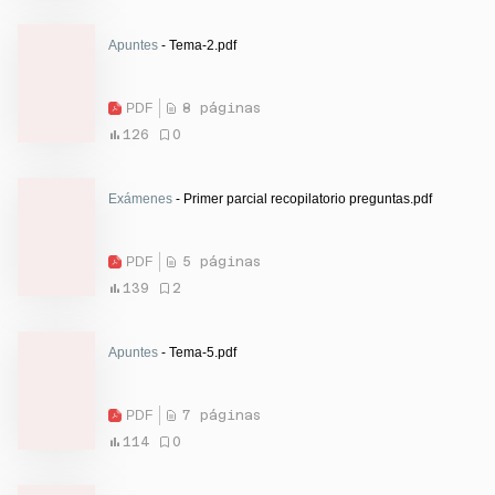
Apuntes
- Tema-2.pdf
PDF
8 páginas
126
0
Exámenes
- Primer parcial recopilatorio preguntas.pdf
PDF
5 páginas
139
2
Apuntes
- Tema-5.pdf
PDF
7 páginas
114
0