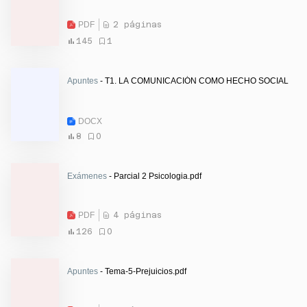
PDF
2 páginas
145
1
Apuntes
- T1. LA COMUNICACIÓN COMO HECHO SOCIAL
DOCX
8
0
Exámenes
- Parcial 2 Psicologia.pdf
PDF
4 páginas
126
0
Apuntes
- Tema-5-Prejuicios.pdf