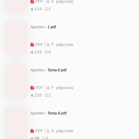
PDF
5 páginas
119
0
Apuntes
- 1.pdf
PDF
7 páginas
125
0
Apuntes
- Tema-6.pdf
PDF
7 páginas
120
1
Apuntes
- Tema-8.pdf
PDF
4 páginas
98
0