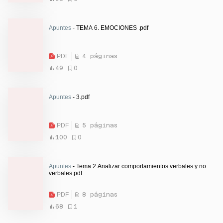
Apuntes
- TEMA 6. EMOCIONES .pdf
PDF
4 páginas
49
0
Apuntes
- 3.pdf
PDF
5 páginas
100
0
Apuntes
- Tema 2 Analizar comportamientos verbales y no
verbales.pdf
PDF
8 páginas
68
1