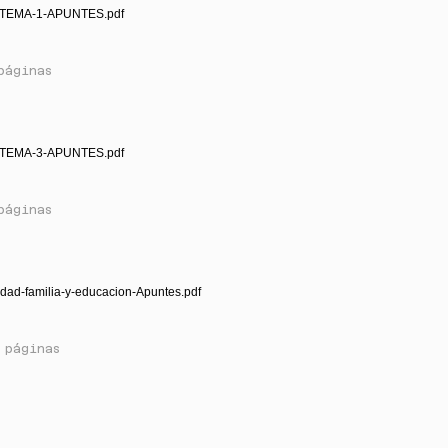
-TEMA-1-APUNTES.pdf
páginas
-TEMA-3-APUNTES.pdf
páginas
dad-familia-y-educacion-Apuntes.pdf
 páginas