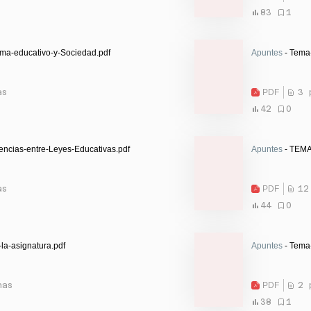
83
1
ma-educativo-y-Sociedad.pdf
Apuntes
- Tema-
as
PDF
3 
42
0
encias-entre-Leyes-Educativas.pdf
Apuntes
- TEMA
as
PDF
12
44
0
a-asignatura.pdf
Apuntes
- Tema
nas
PDF
2 
38
1