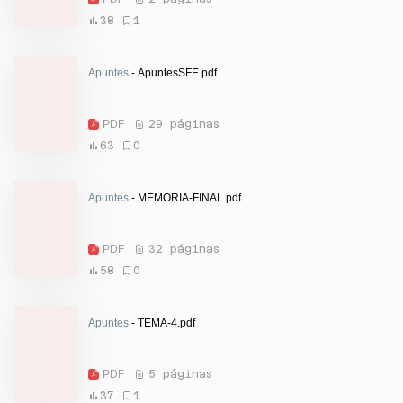
38
1
Apuntes
- ApuntesSFE.pdf
PDF
29 páginas
63
0
Apuntes
- MEMORIA-FINAL.pdf
PDF
32 páginas
58
0
Apuntes
- TEMA-4.pdf
PDF
5 páginas
37
1