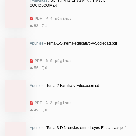
Exámenes
- PREGUNTAS-EXAMEN-TEMA-1-
SOCIOLOGIA.pdf
PDF
4 páginas
83
1
Apuntes
- Tema-1-Sistema-educativo-y-Sociedad.pdf
PDF
5 páginas
55
0
Apuntes
- Tema-2-Familia-y-Educacion.pdf
PDF
3 páginas
42
0
Apuntes
- Tema-3-Diferencias-entre-Leyes-Educativas.pdf