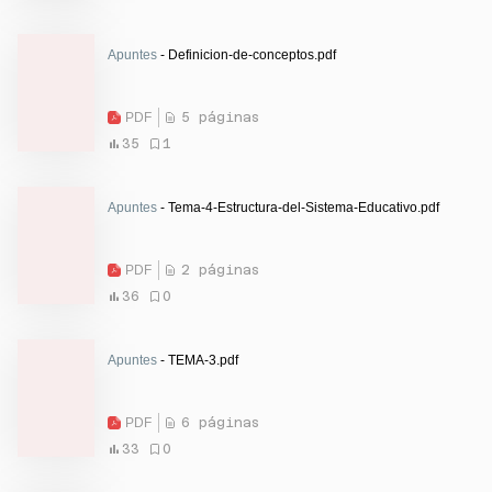
Apuntes
- Definicion-de-conceptos.pdf
PDF
5 páginas
35
1
Apuntes
- Tema-4-Estructura-del-Sistema-Educativo.pdf
PDF
2 páginas
36
0
Apuntes
- TEMA-3.pdf
PDF
6 páginas
33
0