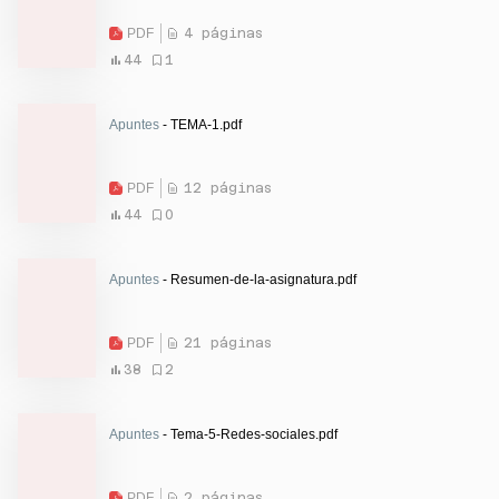
PDF
4 páginas
44
1
Apuntes
- TEMA-1.pdf
PDF
12 páginas
44
0
Apuntes
- Resumen-de-la-asignatura.pdf
PDF
21 páginas
38
2
Apuntes
- Tema-5-Redes-sociales.pdf
PDF
2 páginas