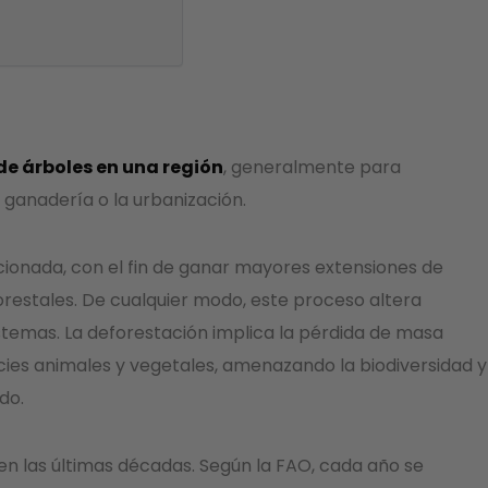
de árboles en una región
, generalmente para
a ganadería o la urbanización.
cionada, con el fin de ganar mayores extensiones de
forestales. De cualquier modo, este proceso altera
istemas. La deforestación implica la pérdida de masa
ecies animales y vegetales, amenazando la biodiversidad y
do.
 las últimas décadas. Según la FAO, cada año se