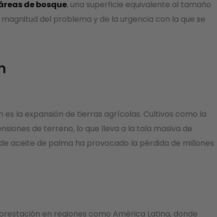
táreas de bosque
, una superficie equivalente al tamaño
a magnitud del problema y de la urgencia con la que se
n
 es la expansión de tierras agrícolas. Cultivos como la
nsiones de terreno, lo que lleva a la tala masiva de
 de aceite de palma ha provocado la pérdida de millones
forestación en regiones como América Latina, donde