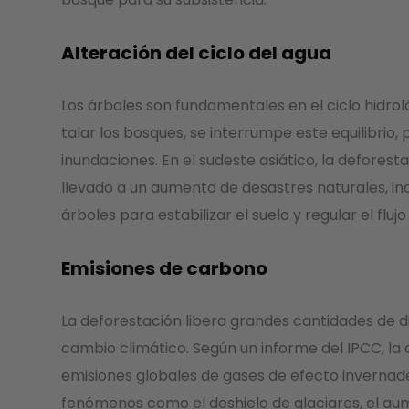
Alteración del ciclo del agua
Los árboles son fundamentales en el ciclo hidroló
talar los bosques, se interrumpe este equilibr
inundaciones. En el sudeste asiático, la deforestac
llevado a un aumento de desastres naturales, in
árboles para estabilizar el suelo y regular el fl
Emisiones de carbono
La deforestación libera grandes cantidades de d
cambio climático. Según un informe del IPCC, l
emisiones globales de gases de efecto invernade
fenómenos como el deshielo de glaciares, el aum