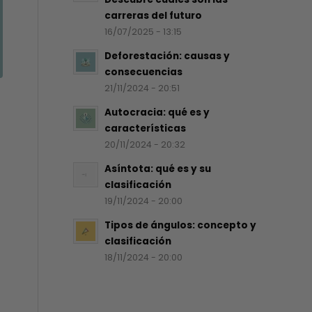
carreras del futuro
16/07/2025 - 13:15
Deforestación: causas y
consecuencias
21/11/2024 - 20:51
Autocracia: qué es y
características
20/11/2024 - 20:32
Asíntota: qué es y su
clasificación
19/11/2024 - 20:00
Tipos de ángulos: concepto y
clasificación
18/11/2024 - 20:00