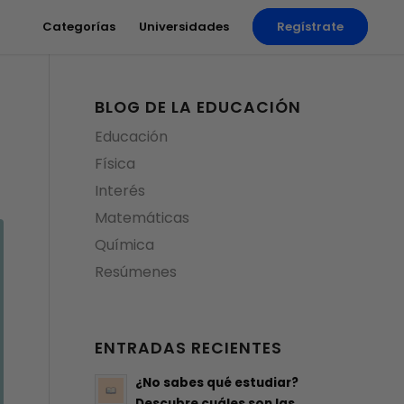
Categorías
Universidades
Regístrate
BLOG DE LA EDUCACIÓN
Educación
Física
Interés
Matemáticas
Química
Resúmenes
ENTRADAS RECIENTES
¿No sabes qué estudiar?
Descubre cuáles son las