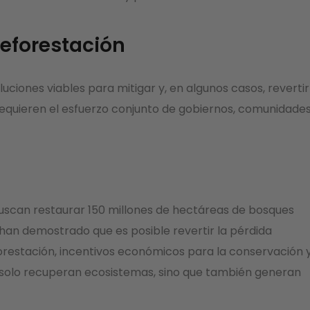
deforestación
ciones viables para mitigar y, en algunos casos, revertir
 requieren el esfuerzo conjunto de gobiernos, comunidade
buscan restaurar 150 millones de hectáreas de bosques
an demostrado que es posible revertir la pérdida
orestación, incentivos económicos para la conservación 
 solo recuperan ecosistemas, sino que también generan