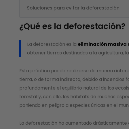
Soluciones para evitar la deforestación
¿Qué es la deforestación?
La deforestación es la
eliminación masiva 
obtener tierras destinadas a la agricultura, l
Esta práctica puede realizarse de manera inten
tierra, o de forma indirecta, debido a incendios 
profundamente el equilibrio natural de los ecos
forestal y, con ello, los hábitats de muchas esp
poniendo en peligro a especies únicas en el mun
La deforestación ha aumentado drásticamente en