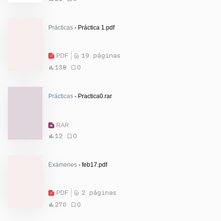
Prácticas
- Práctica 1.pdf
PDF
19 páginas
138
0
Prácticas
- Practica0.rar
RAR
12
0
Exámenes
- feb17.pdf
PDF
2 páginas
270
0