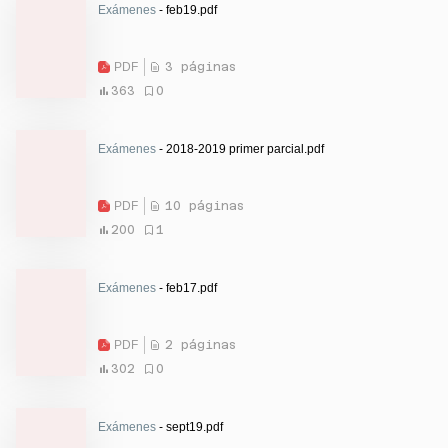
Exámenes
- feb19.pdf
PDF
3 páginas
363
0
Exámenes
- 2018-2019 primer parcial.pdf
PDF
10 páginas
200
1
Exámenes
- feb17.pdf
PDF
2 páginas
302
0
Exámenes
- sept19.pdf