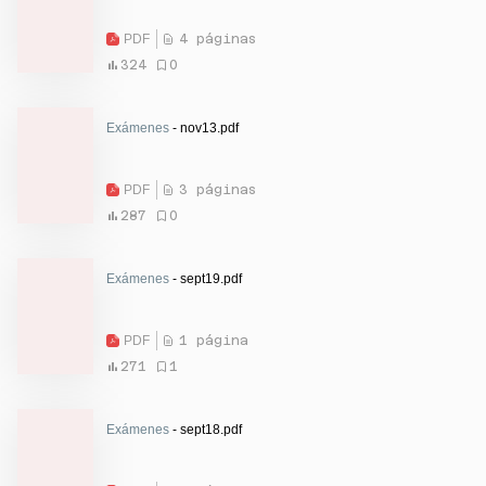
PDF
4 páginas
324
0
Exámenes
- nov13.pdf
PDF
3 páginas
287
0
Exámenes
- sept19.pdf
PDF
1 página
271
1
Exámenes
- sept18.pdf