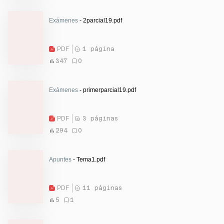
Exámenes
- 2parcial19.pdf
PDF
1 página
347
0
Exámenes
- primerparcial19.pdf
PDF
3 páginas
294
0
Apuntes
- Tema1.pdf
PDF
11 páginas
5
1