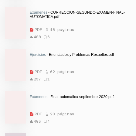
Exámenes
- CORRECCION-SEGUNDO-EXAMEN-FINAL-
AUTOMATICA.pdf
PDF
18 páginas
488
6
Ejercicios
- Enunciados y Problemas Resueltos.pdf
PDF
62 páginas
237
1
Exámenes
- Final-automatica-septiembre-2020.pdf
PDF
20 páginas
483
4