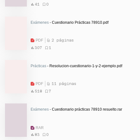
41
0
Exámenes
- Cuestionario Prácticas 78910.pdf
PDF
2 páginas
307
1
Prácticas
- Resolucion-cuestionario-1-y-2-ejemplo.pdf
PDF
11 páginas
518
7
Exámenes
- Cuestionario prácticas 78910 resuelto.rar
RAR
83
0