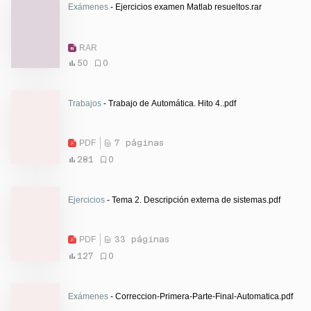
Exámenes
- Ejercicios examen Matlab resueltos.rar
RAR
50
0
Trabajos
- Trabajo de Automática. Hito 4..pdf
PDF
7 páginas
281
0
Ejercicios
- Tema 2. Descripción externa de sistemas.pdf
PDF
33 páginas
127
0
Exámenes
- Correccion-Primera-Parte-Final-Automatica.pdf