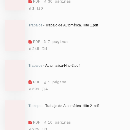
PDF
30 páginas
1
0
Trabajos
- Trabajo de Automática. Hito 1.pdf
PDF
7 páginas
245
1
Trabajos
- Automatica-Hito-2.pdf
PDF
1 página
399
4
Trabajos
- Trabajo de Automática. Hito 2..pdf
PDF
10 páginas
225
1