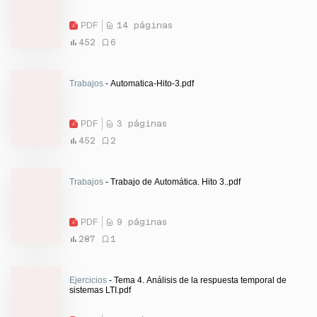
PDF
14 páginas
452
6
Trabajos
- Automatica-Hito-3.pdf
PDF
3 páginas
452
2
Trabajos
- Trabajo de Automática. Hito 3..pdf
PDF
9 páginas
287
1
Ejercicios
- Tema 4. Análisis de la respuesta temporal de
sistemas LTI.pdf