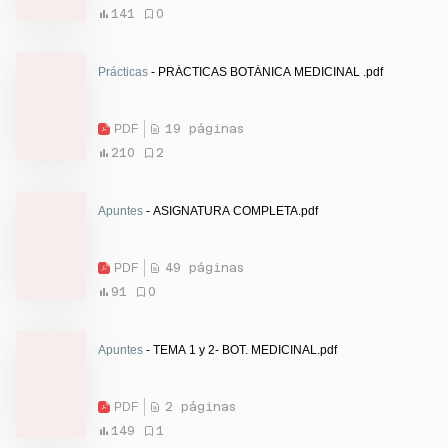
141
0
Prácticas
- PRÁCTICAS BOTÁNICA MEDICINAL .pdf
PDF
19 páginas
210
2
Apuntes
- ASIGNATURA COMPLETA.pdf
PDF
49 páginas
91
0
Apuntes
- TEMA 1 y 2- BOT. MEDICINAL.pdf
PDF
2 páginas
149
1