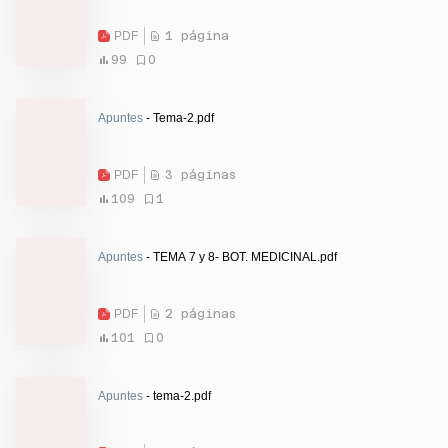
PDF
1 página
99
0
Apuntes
- Tema-2.pdf
PDF
3 páginas
109
1
Apuntes
- TEMA 7 y 8- BOT. MEDICINAL.pdf
PDF
2 páginas
101
0
Apuntes
- tema-2.pdf