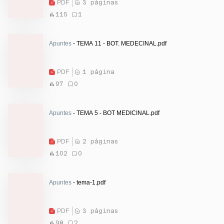
PDF
3 páginas
115
1
Apuntes
- TEMA 11 - BOT. MEDECINAL.pdf
PDF
1 página
97
0
Apuntes
- TEMA 5 - BOT MEDICINAL.pdf
PDF
2 páginas
102
0
Apuntes
- tema-1.pdf
PDF
3 páginas
98
2