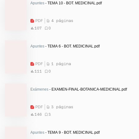
Apuntes
- TEMA 10 - BOT. MEDICINAL.pdf
PDF
4 páginas
107
0
Apuntes
- TEMA 6 - BOT. MEDICINAL.pdf
PDF
1 página
111
0
Exámenes
- EXAMEN-FINAL-BOTANICA-MEDICINAL.pdf
PDF
3 páginas
146
3
Apuntes
- TEMA 9 - BOT. MEDICINAL.pdf