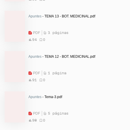
Apuntes
- TEMA 13 - BOT. MEDICINAL.pdf
PDF
3 páginas
94
0
Apuntes
- TEMA 12 - BOT. MEDICINAL.pdf
PDF
1 página
91
0
Apuntes
- Tema-3.pdf
PDF
5 páginas
98
0