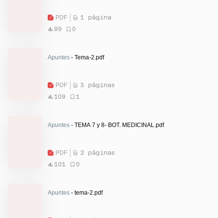
PDF
1 página
99
0
Apuntes
- Tema-2.pdf
PDF
3 páginas
109
1
Apuntes
- TEMA 7 y 8- BOT. MEDICINAL.pdf
PDF
2 páginas
101
0
Apuntes
- tema-2.pdf