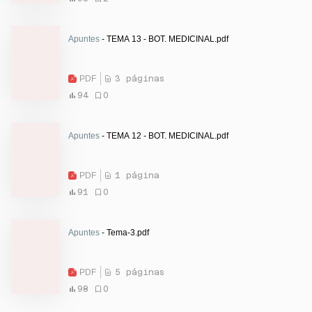
Apuntes
- TEMA 13 - BOT. MEDICINAL.pdf
PDF
3 páginas
94
0
Apuntes
- TEMA 12 - BOT. MEDICINAL.pdf
PDF
1 página
91
0
Apuntes
- Tema-3.pdf
PDF
5 páginas
98
0