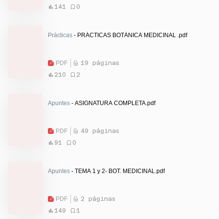
141
0
Prácticas
- PRÁCTICAS BOTÁNICA MEDICINAL .pdf
PDF
19 páginas
210
2
Apuntes
- ASIGNATURA COMPLETA.pdf
PDF
49 páginas
91
0
Apuntes
- TEMA 1 y 2- BOT. MEDICINAL.pdf
PDF
2 páginas
149
1