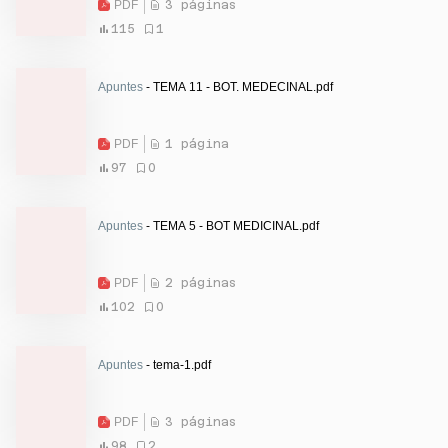
PDF
3 páginas
115
1
Apuntes
- TEMA 11 - BOT. MEDECINAL.pdf
PDF
1 página
97
0
Apuntes
- TEMA 5 - BOT MEDICINAL.pdf
PDF
2 páginas
102
0
Apuntes
- tema-1.pdf
PDF
3 páginas
98
2