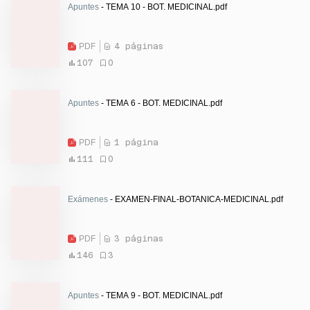
Apuntes
- TEMA 10 - BOT. MEDICINAL.pdf
PDF
4 páginas
107
0
Apuntes
- TEMA 6 - BOT. MEDICINAL.pdf
PDF
1 página
111
0
Exámenes
- EXAMEN-FINAL-BOTANICA-MEDICINAL.pdf
PDF
3 páginas
146
3
Apuntes
- TEMA 9 - BOT. MEDICINAL.pdf