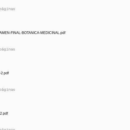
páginas
AMEN-FINAL-BOTANICA-MEDICINAL.pdf
páginas
-2.pdf
páginas
2.pdf
páginas