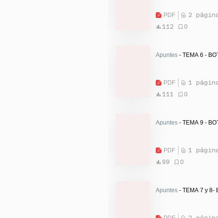
PDF
2 págin
112
0
Apuntes
- TEMA 6 - BO
PDF
1 págin
111
0
Apuntes
- TEMA 9 - BO
PDF
1 págin
99
0
Apuntes
- TEMA 7 y 8-
PDF
2 págin