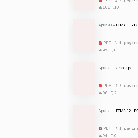
101
0
Apuntes
- TEMA 11 - B
PDF
1 págin
97
0
Apuntes
- tema-1.pdf
PDF
3 págin
98
2
Apuntes
- TEMA 12 - B
PDF
1 págin
91
0