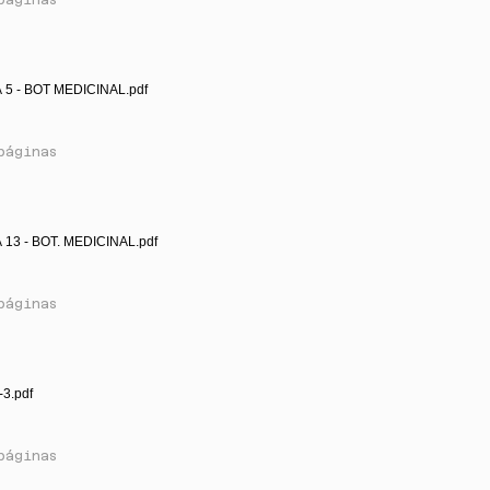
- TEMA 5 - BOT MEDICINAL.pdf
páginas
 13 - BOT. MEDICINAL.pdf
páginas
-3.pdf
páginas