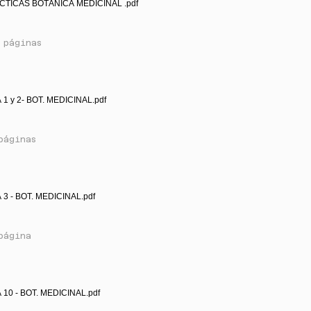
CTICAS BOTÁNICA MEDICINAL .pdf
 páginas
 1 y 2- BOT. MEDICINAL.pdf
páginas
 3 - BOT. MEDICINAL.pdf
página
 10 - BOT. MEDICINAL.pdf