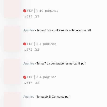
PDF
10 páginas
685
3
Apuntes
- Tema 6 Los contratos de colaboración.pdf
PDF
4 páginas
672
2
Apuntes
- Tema 7 La compraventa mercantil.pdf
PDF
4 páginas
617
2
Apuntes
- Tema 10 El Concurso.pdf