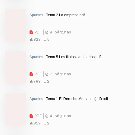
Apuntes
- Tema 2 La empresa.pdf
PDF
8 páginas
829
5
Apuntes
- Tema 5 Los titulos cambiarios.pdf
PDF
7 páginas
789
2
Apuntes
- Tema 1 El Derecho Mercantil (pdf).pdf
PDF
4 páginas
819
2