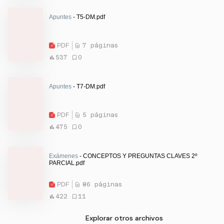
Apuntes
- T5-DM.pdf
PDF
7 páginas
537
0
Apuntes
- T7-DM.pdf
PDF
5 páginas
475
0
Exámenes
- CONCEPTOS Y PREGUNTAS CLAVES 2º
PARCIAL.pdf
PDF
86 páginas
422
11
Explorar otros archivos