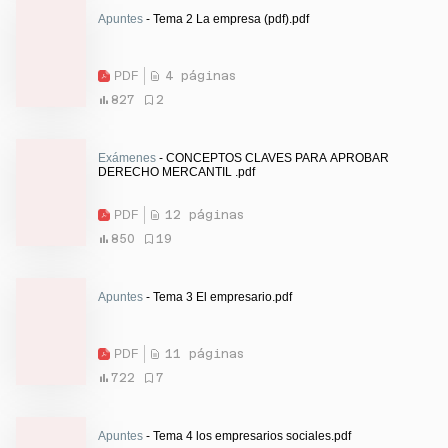
Apuntes
- Tema 2 La empresa (pdf).pdf
PDF
4 páginas
827
2
Exámenes
- CONCEPTOS CLAVES PARA APROBAR
DERECHO MERCANTIL .pdf
PDF
12 páginas
850
19
Apuntes
- Tema 3 El empresario.pdf
PDF
11 páginas
722
7
Apuntes
- Tema 4 los empresarios sociales.pdf