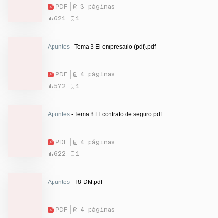
PDF
3 páginas
621
1
Apuntes
- Tema 3 El empresario (pdf).pdf
PDF
4 páginas
572
1
Apuntes
- Tema 8 El contrato de seguro.pdf
PDF
4 páginas
622
1
Apuntes
- T8-DM.pdf
PDF
4 páginas