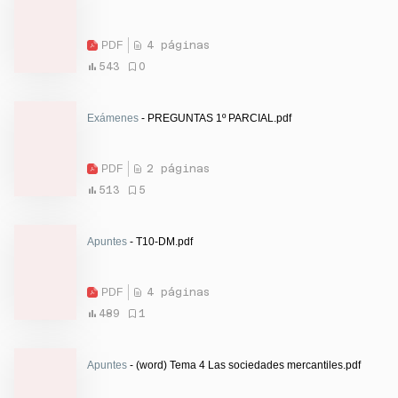
PDF
4 páginas
543
0
Exámenes
- PREGUNTAS 1º PARCIAL.pdf
PDF
2 páginas
513
5
Apuntes
- T10-DM.pdf
PDF
4 páginas
489
1
Apuntes
- (word) Tema 4 Las sociedades mercantiles.pdf