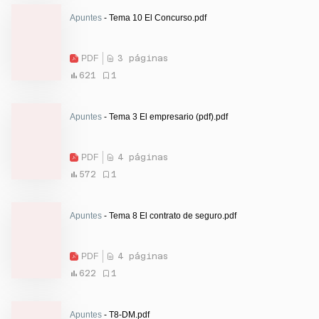
Apuntes
- Tema 10 El Concurso.pdf
PDF
3 páginas
621
1
Apuntes
- Tema 3 El empresario (pdf).pdf
PDF
4 páginas
572
1
Apuntes
- Tema 8 El contrato de seguro.pdf
PDF
4 páginas
622
1
Apuntes
- T8-DM.pdf