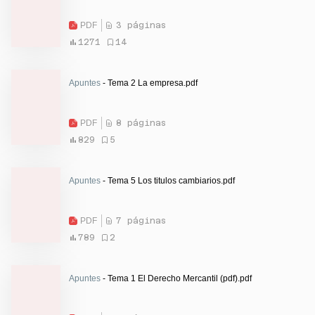
PDF
3 páginas
1271
14
Apuntes
- Tema 2 La empresa.pdf
PDF
8 páginas
829
5
Apuntes
- Tema 5 Los titulos cambiarios.pdf
PDF
7 páginas
789
2
Apuntes
- Tema 1 El Derecho Mercantil (pdf).pdf