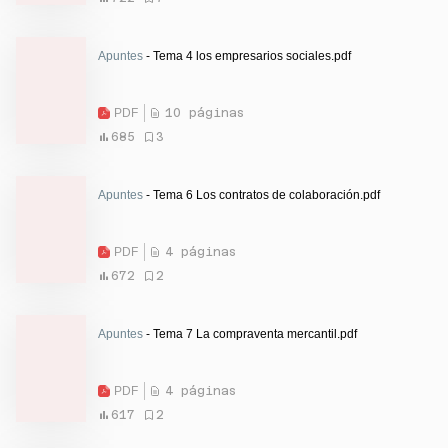
Apuntes
- Tema 4 los empresarios sociales.pdf
PDF
10 páginas
685
3
Apuntes
- Tema 6 Los contratos de colaboración.pdf
PDF
4 páginas
672
2
Apuntes
- Tema 7 La compraventa mercantil.pdf
PDF
4 páginas
617
2