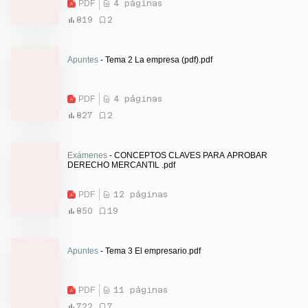
PDF
4 páginas
819
2
Apuntes
- Tema 2 La empresa (pdf).pdf
PDF
4 páginas
827
2
Exámenes
- CONCEPTOS CLAVES PARA APROBAR
DERECHO MERCANTIL .pdf
PDF
12 páginas
850
19
Apuntes
- Tema 3 El empresario.pdf
PDF
11 páginas
722
7