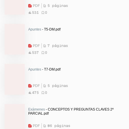
PDF
5 páginas
531
0
Apuntes
- T5-DM.pdf
PDF
7 páginas
537
0
Apuntes
- T7-DM.pdf
PDF
5 páginas
475
0
Exámenes
- CONCEPTOS Y PREGUNTAS CLAVES 2º
PARCIAL.pdf
PDF
86 páginas