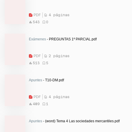
PDF
4 páginas
543
0
Exámenes
- PREGUNTAS 1º PARCIAL.pdf
PDF
2 páginas
513
5
Apuntes
- T10-DM.pdf
PDF
4 páginas
489
1
Apuntes
- (word) Tema 4 Las sociedades mercantiles.pdf