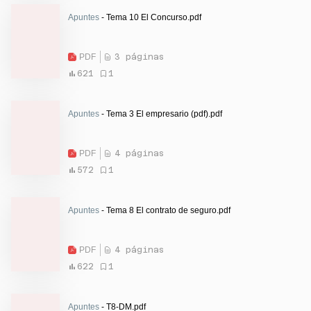
Apuntes
- Tema 10 El Concurso.pdf
PDF
3 páginas
621
1
Apuntes
- Tema 3 El empresario (pdf).pdf
PDF
4 páginas
572
1
Apuntes
- Tema 8 El contrato de seguro.pdf
PDF
4 páginas
622
1
Apuntes
- T8-DM.pdf