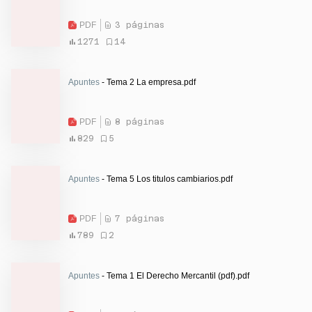
PDF
3 páginas
1271
14
Apuntes
- Tema 2 La empresa.pdf
PDF
8 páginas
829
5
Apuntes
- Tema 5 Los titulos cambiarios.pdf
PDF
7 páginas
789
2
Apuntes
- Tema 1 El Derecho Mercantil (pdf).pdf