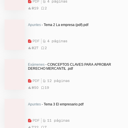
PDF
4 páginas
819
2
Apuntes
- Tema 2 La empresa (pdf).pdf
PDF
4 páginas
827
2
Exámenes
- CONCEPTOS CLAVES PARA APROBAR
DERECHO MERCANTIL .pdf
PDF
12 páginas
850
19
Apuntes
- Tema 3 El empresario.pdf
PDF
11 páginas
722
7