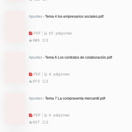
Apuntes
- Tema 4 los empresarios sociales.pdf
PDF
10 páginas
685
3
Apuntes
- Tema 6 Los contratos de colaboración.pdf
PDF
4 páginas
672
2
Apuntes
- Tema 7 La compraventa mercantil.pdf
PDF
4 páginas
617
2