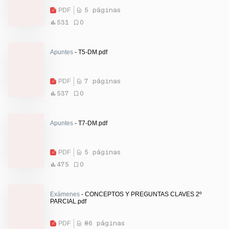
PDF
5 páginas
531
0
Apuntes
- T5-DM.pdf
PDF
7 páginas
537
0
Apuntes
- T7-DM.pdf
PDF
5 páginas
475
0
Exámenes
- CONCEPTOS Y PREGUNTAS CLAVES 2º
PARCIAL.pdf
PDF
86 páginas