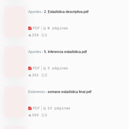
Apuntes
- 2. Estadística descriptiva.pdf
PDF
8 páginas
236
1
Apuntes
- 5. Inferencia estadística.pdf
PDF
5 páginas
261
2
Exámenes
- exmane estadística final.pdf
PDF
10 páginas
395
3