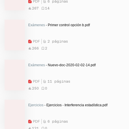
PDF
6 páginas
267
14
Exámenes
- Primer control opción b.pdf
PDF
2 páginas
266
2
Exámenes
- Nuevo-doc-2020-02-02-14.pdf
PDF
11 páginas
250
0
Ejercicios
- Ejercicios - Interferencia estadística.pdf
PDF
6 páginas
121
0