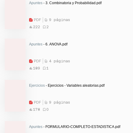
Apuntes
- 3. Combinatoria y Probabilidad.pdf
PDF
9 páginas
222
2
Apuntes
- 6. ANOVA.pdf
PDF
4 páginas
189
1
Ejercicios
- Ejercicios - Variables aleatorias.pdf
PDF
9 páginas
178
0
Apuntes
- FORMULARIO-COMPLETO-ESTADISTICA.pdf