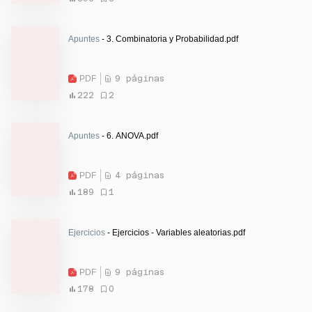
Apuntes
- 3. Combinatoria y Probabilidad.pdf
PDF
9 páginas
222
2
Apuntes
- 6. ANOVA.pdf
PDF
4 páginas
189
1
Ejercicios
- Ejercicios - Variables aleatorias.pdf
PDF
9 páginas
178
0