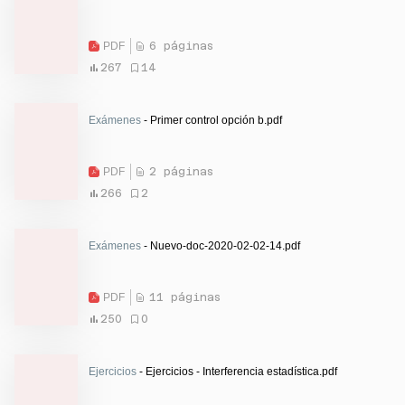
PDF
6 páginas
267
14
Exámenes
- Primer control opción b.pdf
PDF
2 páginas
266
2
Exámenes
- Nuevo-doc-2020-02-02-14.pdf
PDF
11 páginas
250
0
Ejercicios
- Ejercicios - Interferencia estadística.pdf