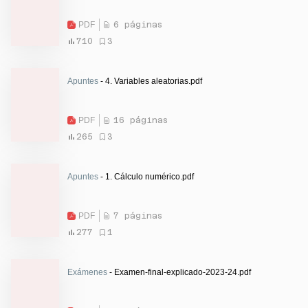
PDF
6 páginas
710
3
Apuntes
- 4. Variables aleatorias.pdf
PDF
16 páginas
265
3
Apuntes
- 1. Cálculo numérico.pdf
PDF
7 páginas
277
1
Exámenes
- Examen-final-explicado-2023-24.pdf